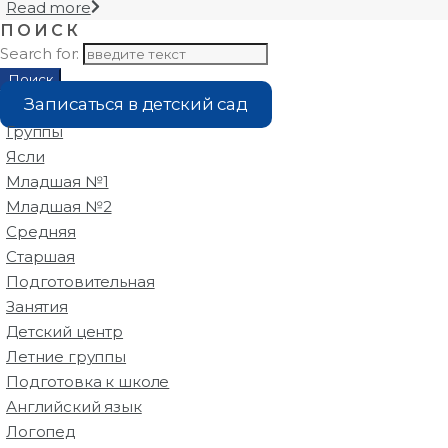
Read more
ПОИСК
Search for:
Поиск
Записаться в детский сад
Группы
Ясли
Младшая №1
Младшая №2
Средняя
Старшая
Подготовительная
Занятия
Детский центр
Летние группы
Подготовка к школе
Английский язык
Логопед