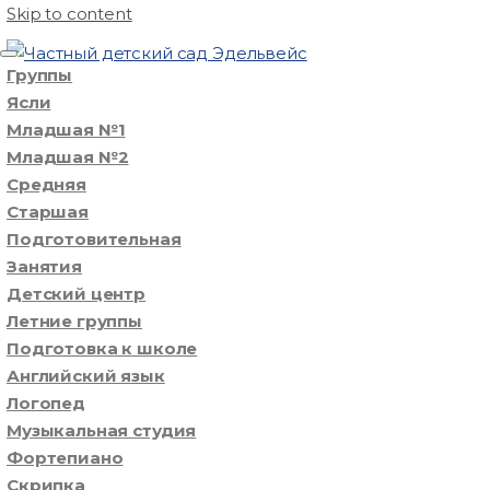
Skip to content
Группы
Ясли
Младшая №1
Младшая №2
Средняя
Старшая
Подготовительная
Занятия
Детский центр
Летние группы
Подготовка к школе
Английский язык
Логопед
Музыкальная студия
Фортепиано
Скрипка