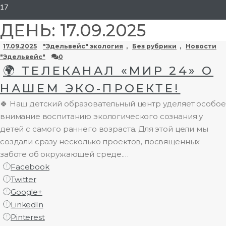
17
ДЕНЬ:
17.09.2025
17.09.2025
"Эдельвейс" экология
,
Без рубрики
,
Новости
"Эдельвейс"
0
🌍 ТЕЛЕКАНАЛ «МИР 24» О
НАШЕМ ЭКО-ПРОЕКТЕ!
🍀 Наш детский образовательный центр уделяет особое
внимание воспитанию экологического сознания у
детей с самого раннего возраста. Для этой цели мы
создали сразу несколько проектов, посвященных
заботе об окружающей среде.…
Facebook
Twitter
Google+
LinkedIn
Pinterest