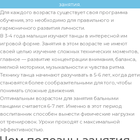
занятия.
Для каждого возраста существует своя программа
обучения, это необходимо для правильного и
гармоничного развития личности.
В 3-4 года малыши изучают танцы в интересной им
игровой форме. Занятия в этом возрасте не имеют
своей целью изучение сложных технических моментов,
главное — развитие концентрации внимания, баланса,
мелкой моторики, музыкальности и чувства ритма.
Технику танца начинают разучивать в 5-6 лет, когда дети
становятся более сообразительными для того, чтобы
понимать сложные движения.
Оптимальным возрастом для занятия бальными
танцами считается 6-7 лет. Именно в этот период
воспитанник способен вынести физические нагрузки
от тренировок. Уроки проходят с максимальной
эффективностью.
Чем полезны занятия