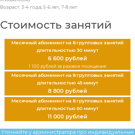
Возраст:
3-4 года, 5-6 лет, 7-8 лет
Стоимость занятий
Месячный абонемент на
8 групповых занятий
длительностью 30 минут
6 600 рублей
1 100 рублей за разовое посещение
Месячный абонемент на
8 групповых занятий
длительностью 45 минут
8 800 рублей
Месячный абонемент на
8 групповых занятий
длительностью 60 минут
11 000 рублей
Уточняйте у администратора про индивидуальные