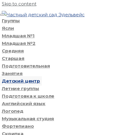
Skip to content
Группы
Ясли
Младшая №1
Младшая №2
Средняя
Старшая
Подготовительная
Занятия
Детский центр
Летние группы
Подготовка к школе
Английский язык
Логопед
Музыкальная студия
Фортепиано
Скрипка