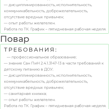
— дисциплинированность, исполнительность,
коммуникабельность, доброжелательность,
отсутствие вредных привычек;
— опыт работы желателен.
Работа по ТК. График – пятидневная рабочая неделя.
Повар
ТРЕБОВАНИЯ:
— профессиональное образование;
— знание Сан ПиН 2.4.1.3147-13 в части требований к
детскому питанию в ДОУ;
— дисциплинированность, исполнительность,
коммуникабельность, доброжелательность,
отсутствие вредных привычек;
— санитарная книжка;
— опыт работы желателен.
Работа по ТК. График – пятидневная рабочая неделя.