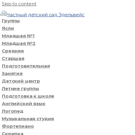
Skip to content
Группы
Ясли
Младшая №1
Младшая №2
Средняя
Старшая
Подготовительная
Занятия
Детский центр
Летние группы
Подготовка к школе
Английский язык
Логопед
Музыкальная студия
Фортепиано
Скрипка