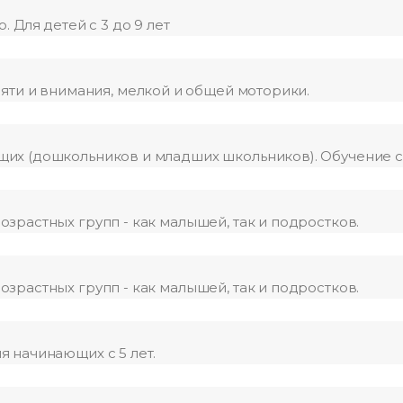
 Для детей с 3 до 9 лет
яти и внимания, мелкой и общей моторики.
их (дошкольников и младших школьников). Обучение с 
зрастных групп - как малышей, так и подростков.
зрастных групп - как малышей, так и подростков.
 начинающих с 5 лет.