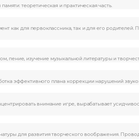
памяти: теоретическая и практическая часть.
нт как для первоклассника, так и для его родителей. 
, пение, изучение музыкальной литературы и творчест
ботка эффективного плана коррекции нарушений звук
нцентрировать внимание игре, вырабатывает усидчивос
 натуры для развития творческого воображения. Прово