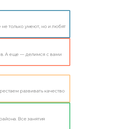
е только умеют, но и любят
в. А еще — делимся с вами
рестаем развивать качество
айона. Все занятия