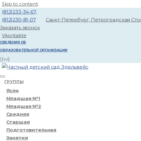
Skip to content
(812)233-34-67,
(812)230-81-07
Санкт-Петербург, Петроградская Ст
Заказать звонок
Vkontakte
СВЕДЕНИЯ ОБ
ОБРАЗОВАТЕЛЬНОЙ ОРГАНИЗАЦИИ
[bvi]
ГРУППЫ
Ясли
Младшая №1
Младшая №2
Средняя
Старшая
Подготовительная
Занятия