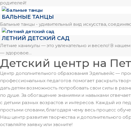
родителей!
БАЛЬНЫЕ ТАНЦЫ
Бальные танцы - удивительный вид искусства, соединяю
ЛЕТНИЙ ДЕТСКИЙ САД
Летние каникулы — это увлекательно и весело! В наш
— здоровое…
Детский центр на Пе
Центр дополнительного образования Эдельвейс — прос
профессиональных педагогов помогает раскрыть творч
дать детям возможность попробовать свои силы в разн
по душе. За обогащение знаниями и навыками отвечае
с детьми разных возрастов и интересов. Каждый из пе
простыми словами, благодаря чему весь процесс обуче
Наш центр развития творчества и дополнительного обра
оставляйте заявку или звоните!