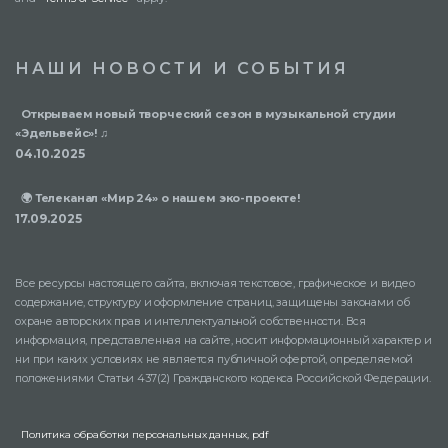
НАШИ НОВОСТИ И СОБЫТИЯ
Открываем новый творческий сезон в музыкальной студии
«Эдельвейс»! ♫
04.10.2025
🌍 Телеканал «Мир 24» о нашем эко-проекте!
17.09.2025
Все ресурсы настоящего сайта, включая текстовое, графическое и видео
содержание, структуру и оформление страниц, защищены законами об
охране авторских прав и интеллектуальной собственности. Вся
информация, представленная на сайте, носит информационный характер и
ни при каких условиях не является публичной офертой, определяемой
положениями Статьи 437(2) Гражданского кодекса Российской Федерации.
Политика обработки персональных данных, pdf